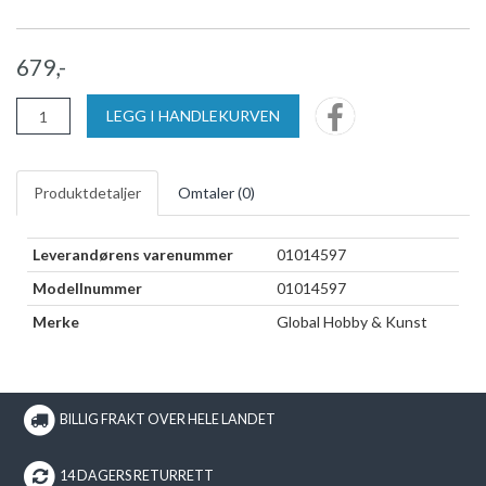
679,-
LEGG I HANDLEKURVEN
Produktdetaljer
Omtaler (
0
)
Leverandørens varenummer
01014597
Modellnummer
01014597
Merke
Global Hobby & Kunst
BILLIG FRAKT OVER HELE LANDET
14 DAGERS RETURRETT