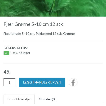
Fjær Grønne 5-10 cm 12 stk
Fjær, lengde 5–10 cm. Pakke med 12 stk. Grønne
LAGERSTATUS:
1 stk. på lager
45,-
LEGG I HANDLEKURVEN
Produktdetaljer
Omtaler (
0
)