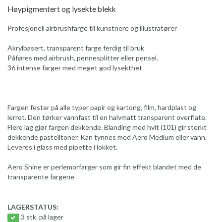
Høypigmentert og lysekte blekk
Profesjonell airbrushfarge til kunstnere og illustratører
Akrylbasert, transparent farge ferdig til bruk
Påføres med airbrush, pennesplitter eller pensel.
36 intense farger med meget god lysekthet
Fargen fester på alle typer papir og kartong, film, hardplast og
lerret. Den tørker vannfast til en halvmatt transparent overflate.
Flere lag gjør fargen dekkende. Blanding med hvit (101) gir sterkt
dekkende pastelltoner. Kan tynnes med Aero Medium eller vann.
Leveres i glass med pipette i lokket.
Aero Shine er perlemorfarger som gir fin effekt blandet med de
transparente fargene.
LAGERSTATUS:
3 stk. på lager