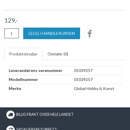
129,-
LEGG I HANDLEKURVEN
Produktdetaljer
Omtaler (
0
)
Leverandørens varenummer
01039257
Modellnummer
01039257
Merke
Global Hobby & Kunst
BILLIG FRAKT OVER HELE LANDET
14 DAGERS RETURRETT