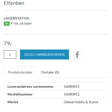
Elfenben
LAGERSTATUS:
4 stk. på lager
79,-
LEGG I HANDLEKURVEN
Produktdetaljer
Omtaler (
0
)
Leverandørens varenummer
56380411
Modellnummer
56380411
Merke
Global Hobby & Kunst