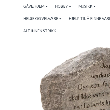
GÅVE/HJEM
HOBBY
MUSIKK
HELSE OG VELVÆRE
HJELP TIL Å FINNE VAR
ALT INNEN STRIKK