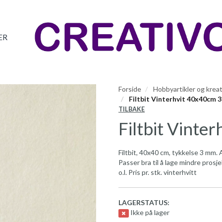
ER
Forside
Hobbyartikler og kreat
Filtbit Vinterhvit 40x40cm
TILBAKE
Filtbit Vint
Filtbit, 40x40 cm, tykkelse 3 mm. 
Passer bra til å lage mindre prosje
o.l. Pris pr. stk. vinterhvitt
LAGERSTATUS:
Ikke på lager