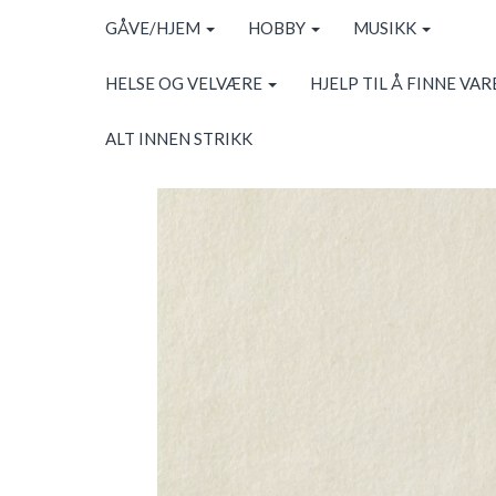
GÅVE/HJEM
HOBBY
MUSIKK
HELSE OG VELVÆRE
HJELP TIL Å FINNE VAR
ALT INNEN STRIKK