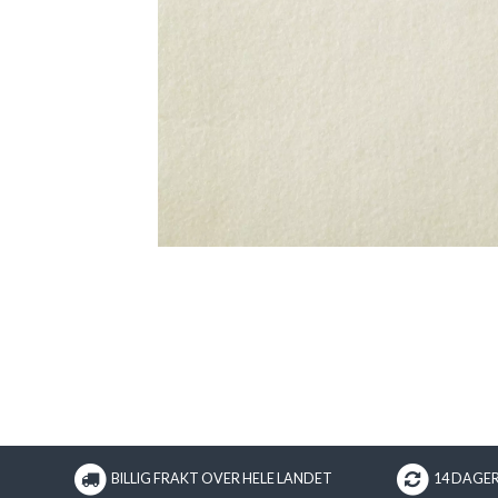
BILLIG FRAKT OVER HELE LANDET
14 DAGE