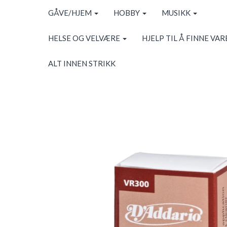
GÅVE/HJEM
HOBBY
MUSIKK
HELSE OG VELVÆRE
HJELP TIL Å FINNE VAR
ALT INNEN STRIKK