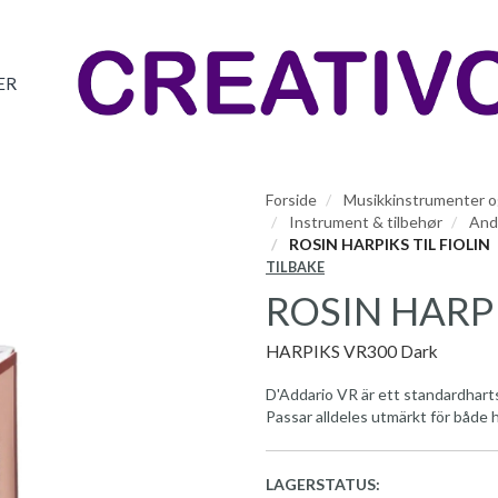
ER
Forside
Musikkinstrumenter og
Instrument & tilbehør
And
ROSIN HARPIKS TIL FIOLIN
TILBAKE
ROSIN HARPI
HARPIKS VR300 Dark
D'Addario VR är ett standardharts 
Passar alldeles utmärkt för både 
LAGERSTATUS: