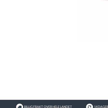
BILLIG FRAKT OVER HELE LANDET
14 DAGE