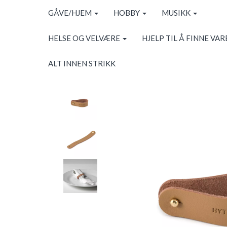
GÅVE/HJEM
HOBBY
MUSIKK
HELSE OG VELVÆRE
HJELP TIL Å FINNE VAR
ALT INNEN STRIKK