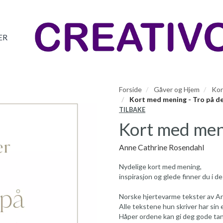
ER
Forside
Gåver og Hjem
Kor
Kort med mening - Tro på d
TILBAKE
Kort med meni
Anne Cathrine Rosendahl
Nydelige kort med mening,
inspirasjon og glede finner du i d
Norske hjertevarme tekster av A
Alle tekstene hun skriver har sin e
Håper ordene kan gi deg gode tank