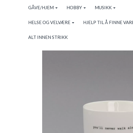
GÅVE/HJEM
HOBBY
MUSIKK
HELSE OG VELVÆRE
HJELP TIL Å FINNE VAR
ALT INNEN STRIKK