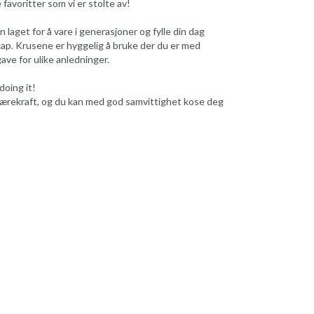
 favoritter som vi er stolte av!
 laget for å vare i generasjoner og fylle din dag
p. Krusene er hyggelig å bruke der du er med
gave for ulike anledninger.
doing it!
ærekraft, og du kan med god samvittighet kose deg