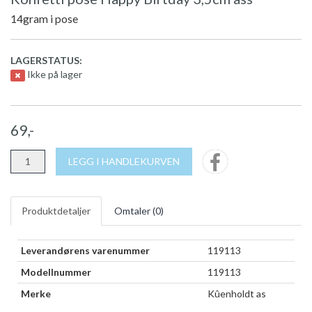
14gram i pose
LAGERSTATUS:
Ikke på lager
69,-
LEGG I HANDLEKURVEN
Produktdetaljer
Omtaler (
0
)
Leverandørens varenummer
119113
Modellnummer
119113
Merke
Kûenholdt as