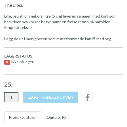
The cross
Lite, brunt lommekors i tre (5 cm) leveres sammen med kort som
beskriver hva korset betyr, samt en frelsesbønn på baksiden.
(Engelsk tekst.)
Legg de ut i menigheten som møtefremmede kan få med seg.
LAGERSTATUS:
Ikke på lager
25,-
LEGG I HANDLEKURVEN
Produktdetaljer
Omtaler (
0
)