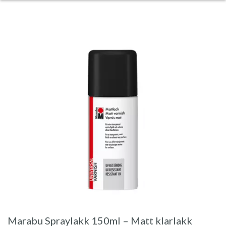
Marabu Spraylakk 150ml – Matt klarlakk