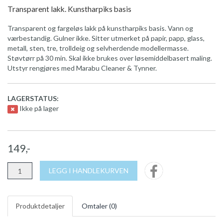
Transparent lakk. Kunstharpiks basis
Transparent og fargeløs lakk på kunstharpiks basis. Vann og
værbestandig. Gulner ikke. Sitter utmerket på papir, papp, glass,
metall, sten, tre, trolldeig og selvherdende modellermasse.
Støvtørr på 30 min. Skal ikke brukes over løsemiddelbasert maling.
Utstyr rengjøres med Marabu Cleaner & Tynner.
LAGERSTATUS:
Ikke på lager
149,-
LEGG I HANDLEKURVEN
Produktdetaljer
Omtaler (
0
)