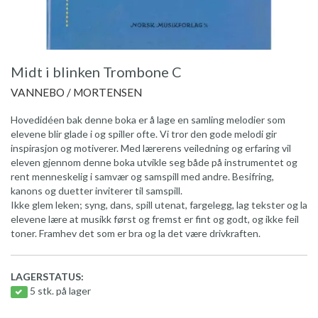
Midt i blinken Trombone C
VANNEBO / MORTENSEN
Hovedidéen bak denne boka er å lage en samling melodier som
elevene blir glade i og spiller ofte. Vi tror den gode melodi gir
inspirasjon og motiverer. Med lærerens veiledning og erfaring vil
eleven gjennom denne boka utvikle seg både på instrumentet og
rent menneskelig i samvær og samspill med andre. Besifring,
kanons og duetter inviterer til samspill.
Ikke glem leken; syng, dans, spill utenat, fargelegg, lag tekster og la
elevene lære at musikk først og fremst er fint og godt, og ikke feil
toner. Framhev det som er bra og la det være drivkraften.
LAGERSTATUS:
5 stk. på lager