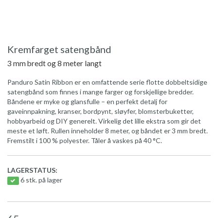
Kremfarget satengbånd
3 mm bredt og 8 meter langt
Panduro Satin Ribbon er en omfattende serie flotte dobbeltsidige
satengbånd som finnes i mange farger og forskjellige bredder.
Båndene er myke og glansfulle – en perfekt detalj for
gaveinnpakning, kranser, bordpynt, sløyfer, blomsterbuketter,
hobbyarbeid og DIY generelt. Virkelig det lille ekstra som gir det
meste et løft. Rullen inneholder 8 meter, og båndet er 3 mm bredt.
Fremstilt i 100 % polyester. Tåler å vaskes på 40 °C.
LAGERSTATUS:
6 stk. på lager