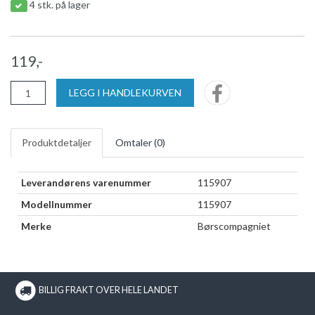
4 stk. på lager
119,-
LEGG I HANDLEKURVEN
Produktdetaljer
Omtaler (
0
)
Leverandørens varenummer
115907
Modellnummer
115907
Merke
Børscompagniet
BILLIG FRAKT OVER HELE LANDET