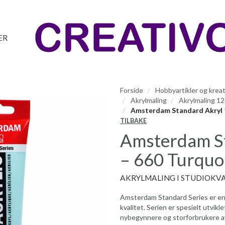
ER
Forside
Hobbyartikler og kreat
Akrylmaling
Akrylmaling 1
Amsterdam Standard Akryl 1
TILBAKE
Amsterdam S
– 660 Turquo
AKRYLMALING I STUDIOKVA
Amsterdam Standard Series er en 
kvalitet. Serien er spesielt utvik
nybegynnere og storforbrukere av 